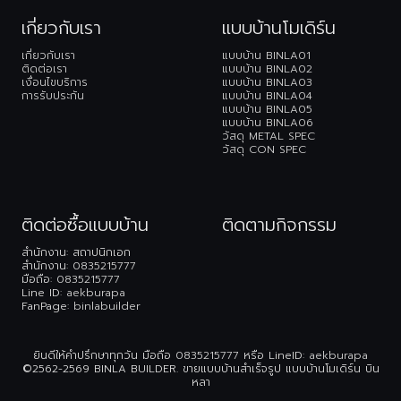
เกี่ยวกับเรา
แบบบ้านโมเดิร์น
เกี่ยวกับเรา
แบบบ้าน BINLA01
ติดต่อเรา
แบบบ้าน BINLA02
เงื่อนไขบริการ
แบบบ้าน BINLA03
การรับประกัน
แบบบ้าน BINLA04
แบบบ้าน BINLA05
แบบบ้าน BINLA06
วัสดุ METAL SPEC
วัสดุ CON SPEC
ติดต่อซื้อแบบบ้าน
ติดตามกิจกรรม
สำนักงาน: สถาปนิกเอก
สำนักงาน:
0835215777
มือถือ:
0835215777
Line ID:
aekburapa
FanPage:
binlabuilder
ยินดีให้คำปรึกษาทุกวัน มือถือ
0835215777
หรือ LineID:
aekburapa
©2562-2569 BINLA BUILDER. ขายแบบบ้านสำเร็จรูป แบบบ้านโมเดิร์น บิน
หลา