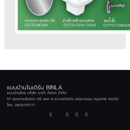
แบบบ้านโมเดิร์น BINLA
แบบบ้านโดย บริษัท ดาด้า บีเคเค จำกัด
57 ซอยรามอินทรา 65 แยก 4 แขวงท่าแร้ง เขตบางเขน กรุงเทพ 10230
โทร.
0835215777