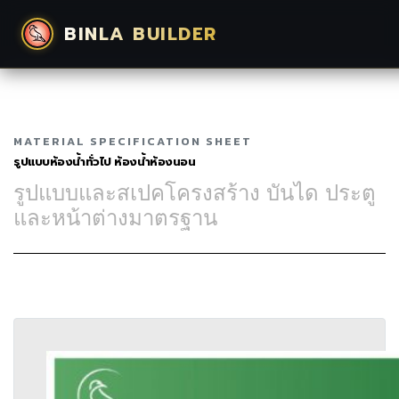
BINLA BUILDER
MATERIAL SPECIFICATION SHEET
รูปแบบห้องน้ำทั่วไป ห้องน้ำห้องนอน
รูปแบบและสเปคโครงสร้าง บันได ประตู
และหน้าต่างมาตรฐาน