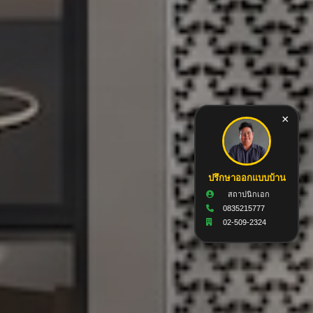
×
ปรึกษาออกแบบบ้าน
สถาปนิกเอก
0835215777
02-509-2324