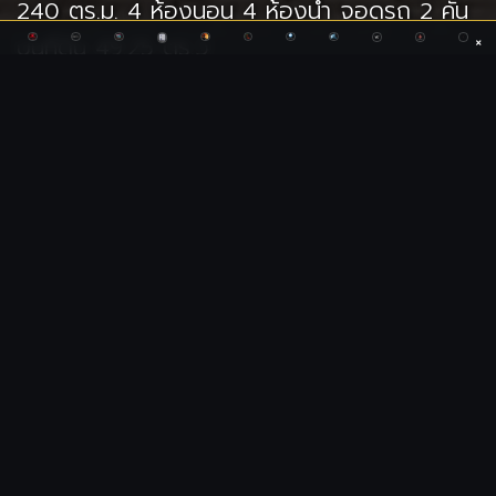
240 ตร.ม. 4 ห้องนอน 4 ห้องน้ำ จอดรถ 2 คัน
×
บนที่ดิน 49.25 ตร.ว.
3D แบบบ้านสองชั้น Floor
Plans
3D