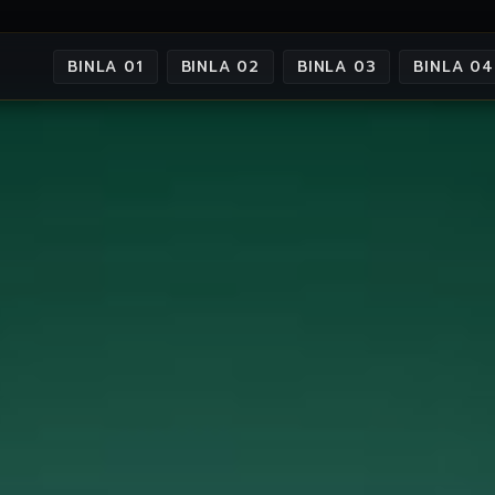
BINLA 01
BINLA 02
BINLA 03
BINLA 04