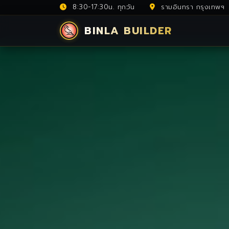
8:30-17:30น. ทุกวัน
รามอินทรา กรุงเทพฯ
BINLA BUILDER