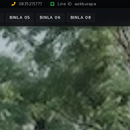
0835215777
Line ID: aekburapa
BINLA 05
BINLA 06
BINLA 08