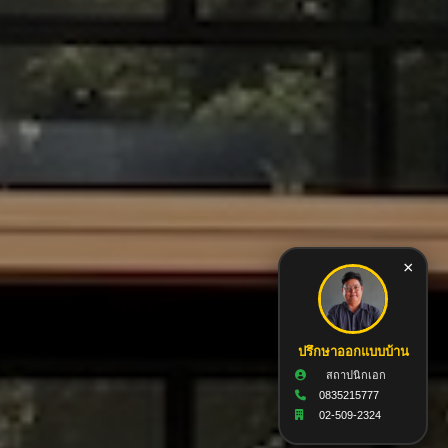
×
ปรึกษาออกแบบบ้าน
สถาปนิกเอก
0835215777
02-509-2324