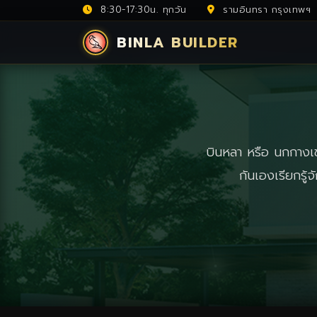
8:30-17:30น. ทุกวัน
รามอินทรา กรุงเทพฯ
BINLA BUILDER
บินหลา หรือ นกกางเขน
กันเองเรียกรู้