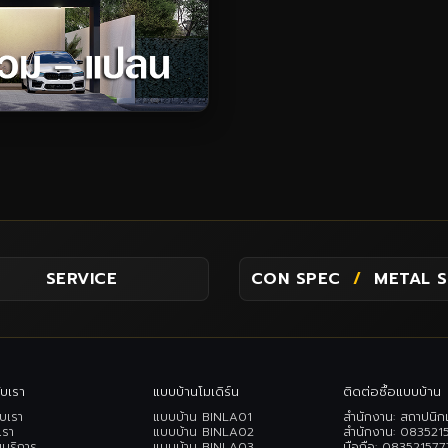
SERVICE
CON SPEC
/
METAL 
ับเรา
แบบบ้านโมเดิร์น
ติดต่อซื้อแบบบ้าน
ับเรา
แบบบ้าน BINLA01
สำนักงาน: สถาปนิก
เรา
แบบบ้าน BINLA02
สำนักงาน:
083521
ขบริการ
แบบบ้าน BINLA03
มือถือ:
083521577