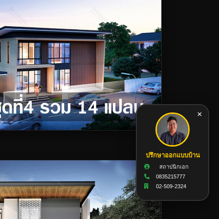
×
ปรึกษาออกแบบบ้าน
สถาปนิกเอก
0835215777
02-509-2324