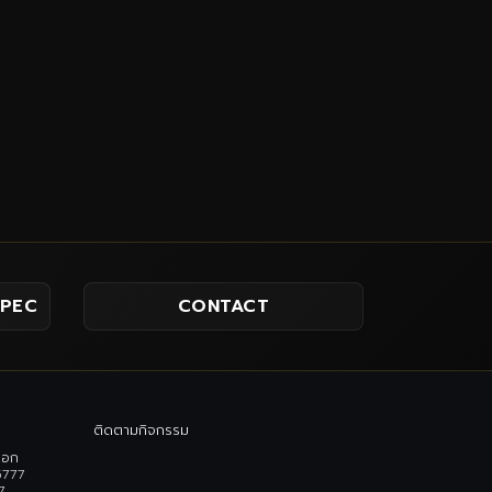
SPEC
CONTACT
ติดตามกิจกรรม
เอก
5777
7