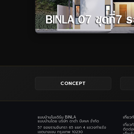
CONCEPT
แบบบ้านโมเดิร์น BINLA
เกี่ยวก
แบบบ้านโดย บริษัท ดาด้า บีเคเค จำกัด
เกี่ยวก
57 ซอยรามอินทรา 65 แยก 4 แขวงท่าแร้ง
ติดต่อ
เขตบางเขน กรุงเทพ 10230
เงื่อนไ