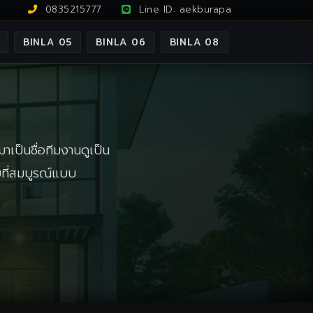
0835215777
Line ID: aekburapa
BINLA 05
BINLA 06
BINLA 08
าเป็นชื่อทีมงานดูเป็น
ัยที่สมบูรณ์แบบ