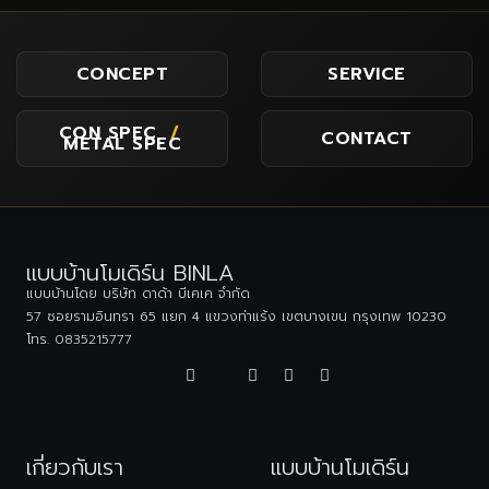
CONCEPT
SERVICE
CON SPEC
/
CONTACT
METAL SPEC
แบบบ้านโมเดิร์น BINLA
แบบบ้านโดย บริษัท ดาด้า บีเคเค จำกัด
57 ซอยรามอินทรา 65 แยก 4 แขวงท่าแร้ง เขตบางเขน กรุงเทพ 10230
โทร.
0835215777
เกี่ยวกับเรา
แบบบ้านโมเดิร์น