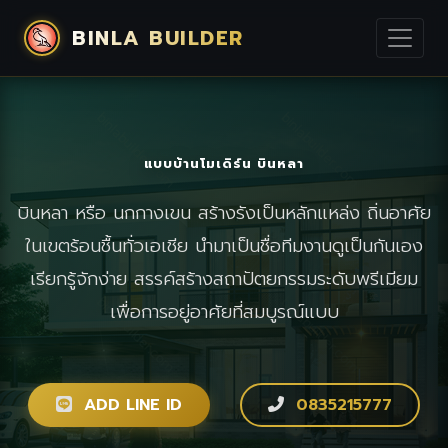
BINLA BUILDER
แบบบ้านโมเดิร์น บินหลา
บินหลา หรือ นกกางเขน สร้างรังเป็นหลักแหล่ง ถิ่นอาศัย
ในเขตร้อนชื้นทั่วเอเชีย นำมาเป็นชื่อทีมงานดูเป็นกันเอง
เรียกรู้จักง่าย สรรค์สร้างสถาปัตยกรรมระดับพรีเมียม
เพื่อการอยู่อาศัยที่สมบูรณ์แบบ
ADD LINE ID
0835215777