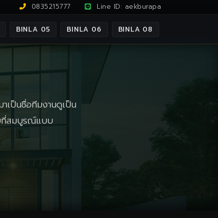
0835215777
Line ID: aekburapa
BINLA 05
BINLA 06
BINLA 08
าเป็นชื่อทีมงานดูเป็น
ัยที่สมบูรณ์แบบ