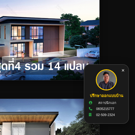
×
ปรึกษาออกแบบบ้าน
สถาปนิกเอก
0835215777
02-509-2324