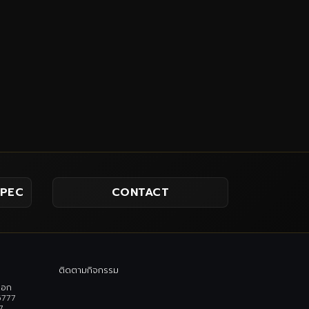
SPEC
CONTACT
ติดตามกิจกรรม
เอก
5777
7