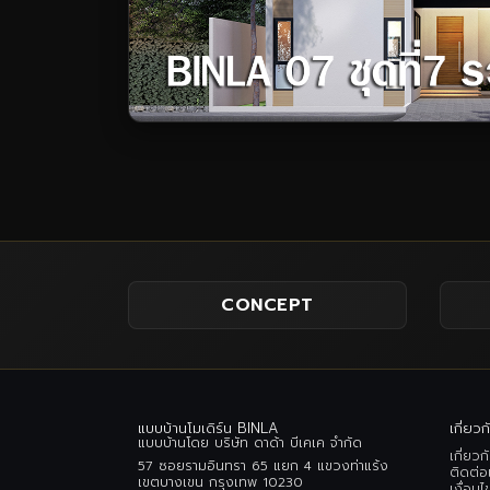
CONCEPT
แบบบ้านโมเดิร์น BINLA
เกี่ยวก
แบบบ้านโดย บริษัท ดาด้า บีเคเค จำกัด
เกี่ยวก
57 ซอยรามอินทรา 65 แยก 4 แขวงท่าแร้ง
ติดต่อ
เขตบางเขน กรุงเทพ 10230
เงื่อนไ