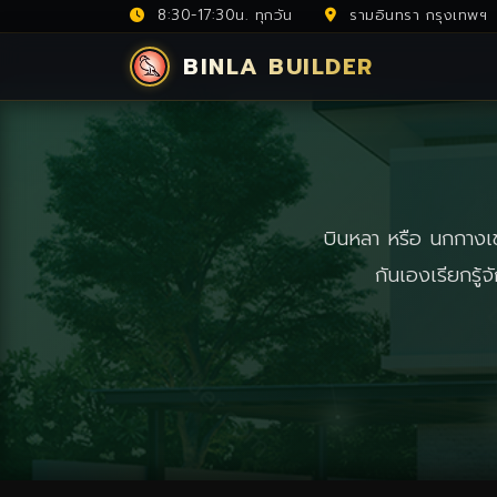
8:30-17:30น. ทุกวัน
รามอินทรา กรุงเทพฯ
BINLA BUILDER
บินหลา หรือ นกกางเขน
กันเองเรียกรู้