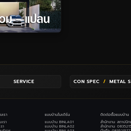
SERVICE
CON SPEC
/
METAL 
ับเรา
แบบบ้านโมเดิร์น
ติดต่อซื้อแบบบ้าน
ับเรา
แบบบ้าน BINLA01
สำนักงาน: สถาปนิก
เรา
แบบบ้าน BINLA02
สำนักงาน:
083521
ขบริการ
แบบบ้าน BINLA03
มือถือ:
083521577