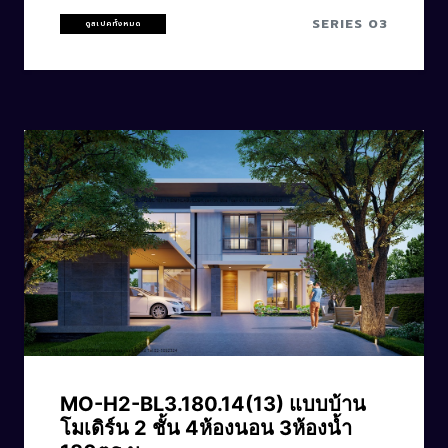
SERIES 03
ดูสเปคทั้งหมด
CODE: MO-H2-BL3.180.14(13)
MO-H2-BL3.180.14(13) แบบบ้าน
โมเดิร์น 2 ชั้น 4ห้องนอน 3ห้องน้ำ