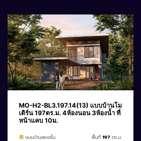
CODE: MO-H2-BL3.197.14(13)
MO-H2-BL3.197.14(13) แบบบ้านโม
เดิร์น 197ตร.ม. 4ห้องนอน 3ห้องน้ำ ที่
หน้าแคบ 10ม.
แบบบ้านสองชั้น
พื้นที่
197
ตร.ม.