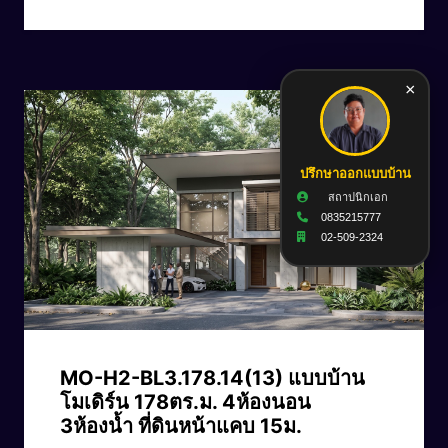
×
ปรึกษาออกแบบบ้าน
สถาปนิกเอก
0835215777
02-509-2324
CODE: MO-H2-BL3.178.14(13)
MO-H2-BL3.178.14(13) แบบบ้าน
โมเดิร์น 178ตร.ม. 4ห้องนอน
3ห้องน้ำ ที่ดินหน้าแคบ 15ม.