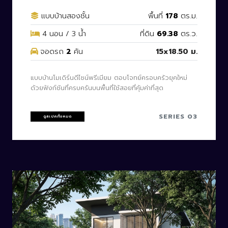
แบบบ้านสองชั้น
พื้นที่
178
ตร.ม.
4 นอน / 3 น้ำ
ที่ดิน
69.38
ตร.ว.
จอดรถ
2
คัน
15x18.50 ม.
แบบบ้านโมเดิร์นดีไซน์พรีเมียม ตอบโจทย์ครอบครัวยุคใหม่
ด้วยฟังก์ชันที่ครบครันบนพื้นที่ใช้สอยที่คุ้มค่าที่สุด
SERIES 03
ดูสเปคทั้งหมด