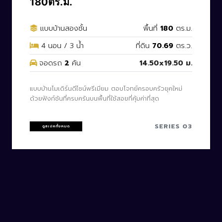
180ตร.ม.
แบบบ้านสองชั้น
พื้นที่
180
ตร.ม.
4 นอน / 3 น้ำ
ที่ดิน
70.69
ตร.ว.
จอดรถ
2
คัน
14.50x19.50 ม.
แบบบ้านโมเดิร์นดีไซน์พรีเมียม ตอบโจทย์ครอบครัวยุคใหม่
ด้วยฟังก์ชันที่ครบครันบนพื้นที่ใช้สอยที่คุ้มค่าที่สุด
SERIES 03
ดูสเปคทั้งหมด