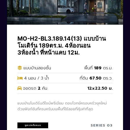
CODE: MO-H2-BL3.189.14(13)
MO-H2-BL3.189.14(13) แบบบ้าน
โมเดิร์น 189ตร.ม. 4ห้องนอน
3ห้องน้ำ ที่หน้าแคบ 12ม.
แบบบ้านสองชั้น
พื้นที่
189
ตร.ม.
4 นอน / 3 น้ำ
ที่ดิน
67.50
ตร.ว.
จอดรถ
2
คัน
12x22.50 ม.
แบบบ้านโมเดิร์นดีไซน์พรีเมียม ตอบโจทย์ครอบครัวยุคใหม่
ด้วยฟังก์ชันที่ครบครันบนพื้นที่ใช้สอยที่คุ้มค่าที่สุด
SERIES 03
ดูสเปคทั้งหมด