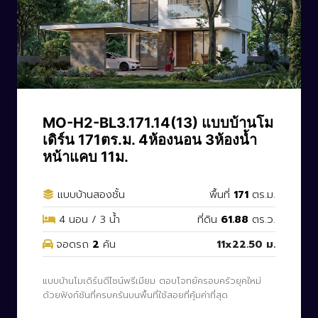
CODE: MO-H2-BL3.171.14(13)
MO-H2-BL3.171.14(13) แบบบ้านโม
เดิร์น 171ตร.ม. 4ห้องนอน 3ห้องน้ำ
หน้าแคบ 11ม.
แบบบ้านสองชั้น
พื้นที่
171
ตร.ม.
4 นอน / 3 น้ำ
ที่ดิน
61.88
ตร.ว.
จอดรถ
2
คัน
11x22.50 ม.
แบบบ้านโมเดิร์นดีไซน์พรีเมียม ตอบโจทย์ครอบครัวยุคใหม่
ด้วยฟังก์ชันที่ครบครันบนพื้นที่ใช้สอยที่คุ้มค่าที่สุด