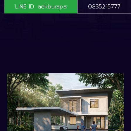
LINE ID: aekburapa
0835215777