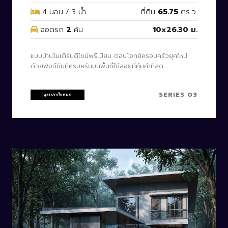
4 นอน / 3 น้ำ
ที่ดิน
65.75
ตร.ว.
จอดรถ
2
คัน
10x26.30 ม.
แบบบ้านโมเดิร์นดีไซน์พรีเมียม ตอบโจทย์ครอบครัวยุคใหม่
ด้วยฟังก์ชันที่ครบครันบนพื้นที่ใช้สอยที่คุ้มค่าที่สุด
SERIES 03
ดูสเปคทั้งหมด