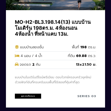
CODE: MO-H2-BL3.198.14(13)
MO-H2-BL3.198.14(13) แบบบ้าน
โมเดิร์น 198ตร.ม. 4ห้องนอน
4ห้องน้ำ ที่หน้าแคบ 13ม.
แบบบ้านสองชั้น
พื้นที่
198
ตร.ม.
4 นอน / 4 น้ำ
ที่ดิน
69.88
ตร.ว.
จอดรถ
2
คัน
13x21.50 ม.
แบบบ้านโมเดิร์นดีไซน์พรีเมียม ตอบโจทย์ครอบครัวยุคใหม่
ด้วยฟังก์ชันที่ครบครันบนพื้นที่ใช้สอยที่คุ้มค่าที่สุด
SERIES 03
ดูสเปคทั้งหมด